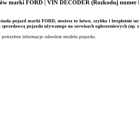
dów marki FORD | VIN DECODER (Rozkoduj numer ide
osiada pojazd marki FORD, możesz to łatwo, szybko i bezpłatnie uz
zez sprzedawcę pojazdu używanego na serwisach ogłoszeniowych (np. o
potrzebne informacje odnośnie modelu pojazdu.