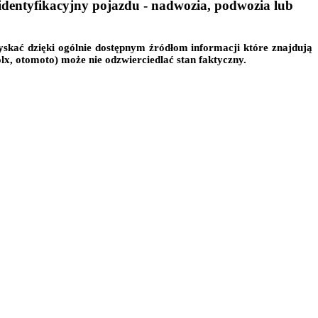
ntyfikacyjny pojazdu - nadwozia, podwozia lub
yskać dzięki ogólnie dostępnym źródłom informacji które znajdują
lx, otomoto) może nie odzwierciedlać stan faktyczny.