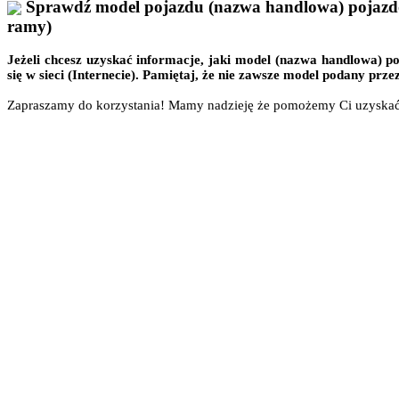
Sprawdź model pojazdu (nazwa handlowa) pojaz
ramy)
Jeżeli chcesz uzyskać informacje, jaki model (nazwa handlowa) p
się w sieci (Internecie). Pamiętaj, że nie zawsze model podany pr
Zapraszamy do korzystania! Mamy nadzieję że pomożemy Ci uzyskać 