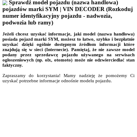
Sprawdź model pojazdu (nazwa handlowa)
pojazdów marki SYM | VIN DECODER (Rozkoduj
numer identyfikacyjny pojazdu - nadwozia,
podwozia lub ramy)
Jeżeli chcesz uzyskać informacje, jaki model (nazwa handlowa)
posiada pojazd marki SYM, możesz to łatwo, szybko i bezpłatnie
uzyskać dzięki ogólnie dostępnym źródłom informacji które
znajdują się w sieci (Internecie). Pamiętaj, że nie zawsze model
podany przez sprzedawcę pojazdu używanego na serwisach
ogłoszeniowych (np. olx, otomoto) może nie odzwierciedlać stan
faktyczny.
Zapraszamy do korzystania! Mamy nadzieję że pomożemy Ci
uzyskać potrzebne informacje odnośnie modelu pojazdu.